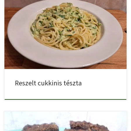
Reszelt cukkinis tészta egy gyorsan elkészíthető finom, tejszínes
tészta. Hozzávalók: […]
Reszelt cukkinis tészta