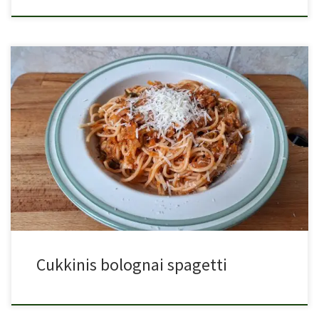
Cukkinis bolognai spagetti, a hagyományos bolognai szósz
cukkinivel gazdagítva. Laktató […]
Cukkinis bolognai spagetti