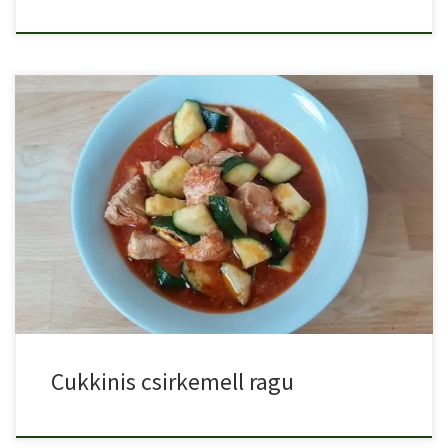
Cukkinis csirkemell ragu finom, szaftos étel. Ez a verzió magyaros
[…]
Cukkinis csirkemell ragu