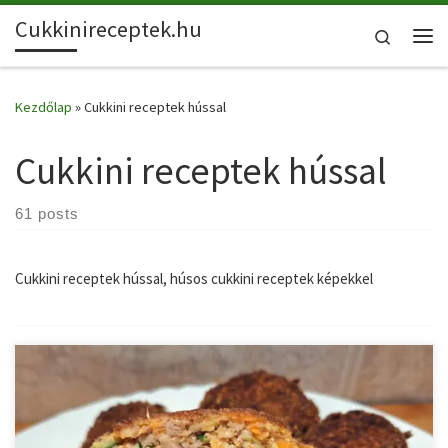
Cukkinireceptek.hu
Skip to content
Search
Me
Kezdőlap
»
Cukkini receptek hússal
Cukkini receptek hússal
61 posts
Cukkini receptek hússal, húsos cukkini receptek képekkel