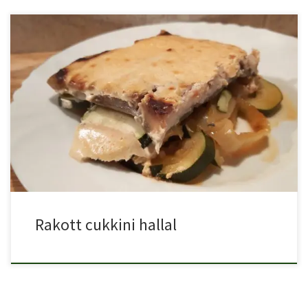
Ha szereted a rácpontyot, akkor a rakott cukkini hallal receptje […]
Rakott cukkini hallal