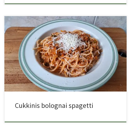
Cukkinis bolognai spagetti, a hagyományos bolognai szósz
cukkinivel gazdagítva. Laktató […]
Cukkinis bolognai spagetti