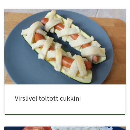
Ha szereted a hot-dogot, akkor a virslivel töltött cukkinit is […]
Virslivel töltött cukkini