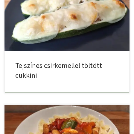
Tejszínes csirkemellel töltött cukkini egy finom, szaftos csirkés
cukkini recept.
Tejszínes csirkemellel töltött
cukkini