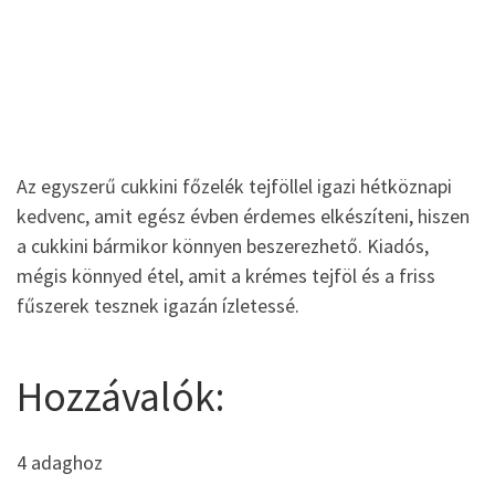
Az egyszerű cukkini főzelék tejföllel igazi hétköznapi
kedvenc, amit egész évben érdemes elkészíteni, hiszen
a cukkini bármikor könnyen beszerezhető. Kiadós,
mégis könnyed étel, amit a krémes tejföl és a friss
fűszerek tesznek igazán ízletessé.
Hozzávalók:
4 adaghoz