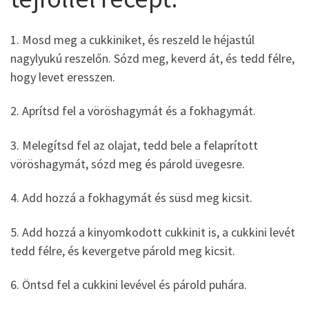
1. Mosd meg a cukkiniket, és reszeld le héjastúl
nagylyukú reszelőn. Sózd meg, keverd át, és tedd félre,
hogy levet eresszen.
2. Aprítsd fel a vöröshagymát és a fokhagymát.
3. Melegítsd fel az olajat, tedd bele a felaprított
vöröshagymát, sózd meg és párold üvegesre.
4. Add hozzá a fokhagymát és süsd meg kicsit.
5. Add hozzá a kinyomkodott cukkinit is, a cukkini levét
tedd félre, és kevergetve párold meg kicsit.
6. Öntsd fel a cukkini levével és párold puhára.