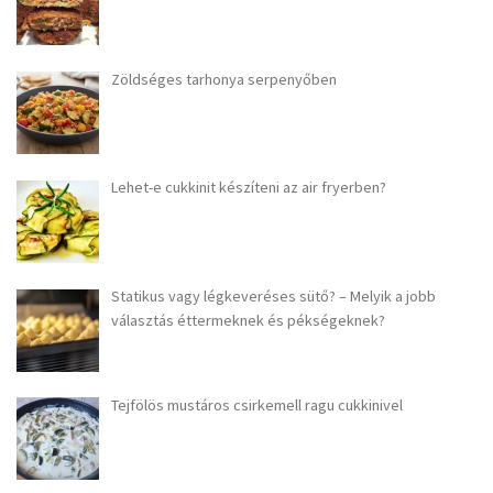
Zöldséges tarhonya serpenyőben
Lehet-e cukkinit készíteni az air fryerben?
Statikus vagy légkeveréses sütő? – Melyik a jobb
választás éttermeknek és pékségeknek?
Tejfölös mustáros csirkemell ragu cukkinivel