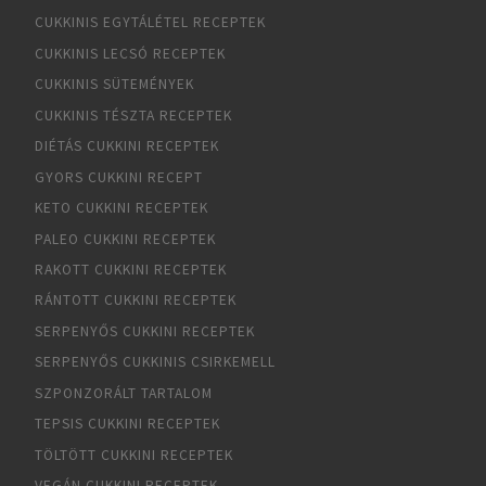
CUKKINIS EGYTÁLÉTEL RECEPTEK
CUKKINIS LECSÓ RECEPTEK
CUKKINIS SÜTEMÉNYEK
CUKKINIS TÉSZTA RECEPTEK
DIÉTÁS CUKKINI RECEPTEK
GYORS CUKKINI RECEPT
KETO CUKKINI RECEPTEK
PALEO CUKKINI RECEPTEK
RAKOTT CUKKINI RECEPTEK
RÁNTOTT CUKKINI RECEPTEK
SERPENYŐS CUKKINI RECEPTEK
SERPENYŐS CUKKINIS CSIRKEMELL
SZPONZORÁLT TARTALOM
TEPSIS CUKKINI RECEPTEK
TÖLTÖTT CUKKINI RECEPTEK
VEGÁN CUKKINI RECEPTEK