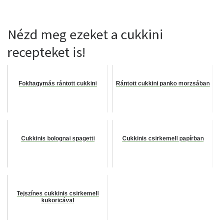
Nézd meg ezeket a cukkini
recepteket is!
Fokhagymás rántott cukkini
Rántott cukkini panko morzsában
Cukkinis bolognai spagetti
Cukkinis csirkemell papírban
Tejszínes cukkinis csirkemell
kukoricával