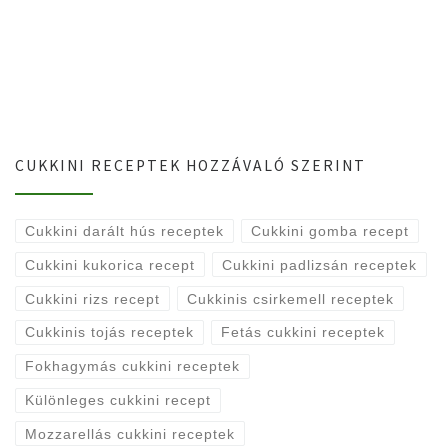
CUKKINI RECEPTEK HOZZÁVALÓ SZERINT
Cukkini darált hús receptek
Cukkini gomba recept
Cukkini kukorica recept
Cukkini padlizsán receptek
Cukkini rizs recept
Cukkinis csirkemell receptek
Cukkinis tojás receptek
Fetás cukkini receptek
Fokhagymás cukkini receptek
Különleges cukkini recept
Mozzarellás cukkini receptek