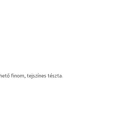
hető finom, tejszínes tészta.