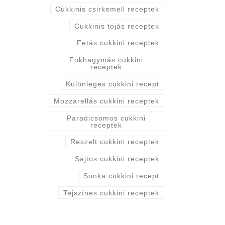
Cukkinis csirkemell receptek
Cukkinis tojás receptek
Fetás cukkini receptek
Fokhagymás cukkini
receptek
Különleges cukkini recept
Mozzarellás cukkini receptek
Paradicsomos cukkini
receptek
Reszelt cukkini receptek
Sajtos cukkini receptek
Sonka cukkini recept
Tejszínes cukkini receptek