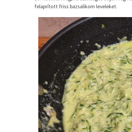
felaprított friss bazsalikom leveleket.