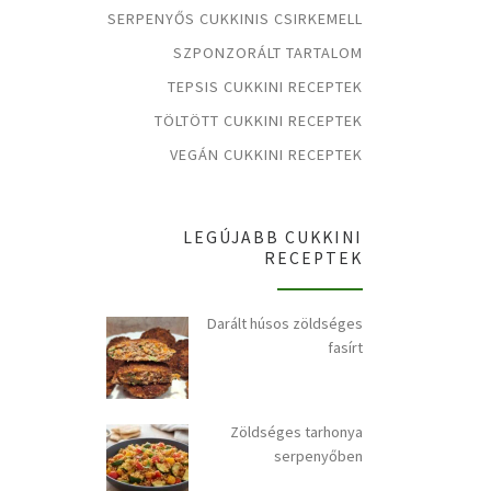
SERPENYŐS CUKKINIS CSIRKEMELL
SZPONZORÁLT TARTALOM
TEPSIS CUKKINI RECEPTEK
TÖLTÖTT CUKKINI RECEPTEK
VEGÁN CUKKINI RECEPTEK
LEGÚJABB CUKKINI
RECEPTEK
Darált húsos zöldséges
fasírt
Zöldséges tarhonya
serpenyőben