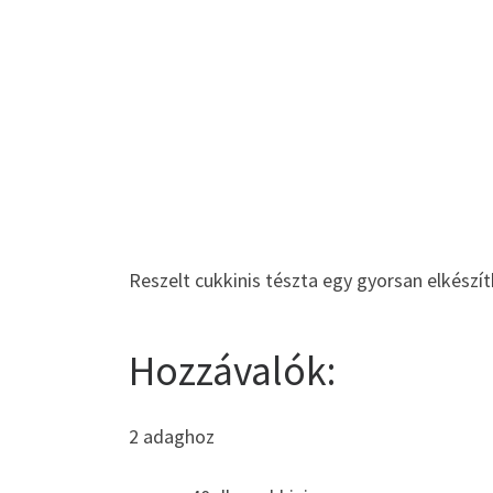
Reszelt cukkinis tészta egy gyorsan elkészít
Hozzávalók:
2 adaghoz