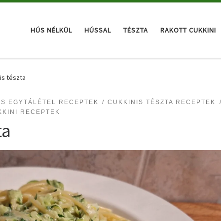
HÚS NÉLKÜL
HÚSSAL
TÉSZTA
RAKOTT CUKKINI
is tészta
IS EGYTÁLÉTEL RECEPTEK
CUKKINIS TÉSZTA RECEPTEK
KINI RECEPTEK
ta