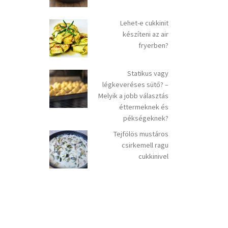
Lehet-e cukkinit
készíteni az air
fryerben?
Statikus vagy
légkeveréses sütő? –
Melyik a jobb választás
éttermeknek és
pékségeknek?
Tejfölös mustáros
csirkemell ragu
cukkinivel