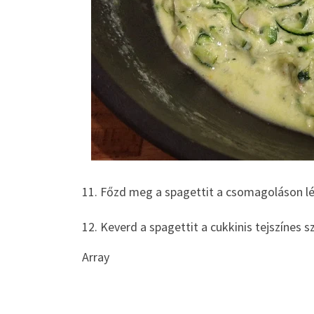
11. Főzd meg a spagettit a csomagoláson lévő
12. Keverd a spagettit a cukkinis tejszínes sz
Array