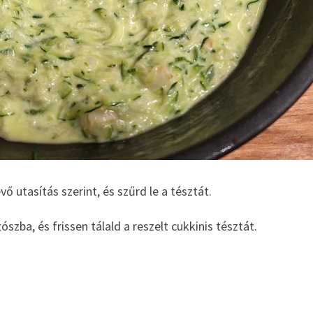
 utasítás szerint, és szűrd le a tésztát.
ószba, és frissen tálald a reszelt cukkinis tésztát.