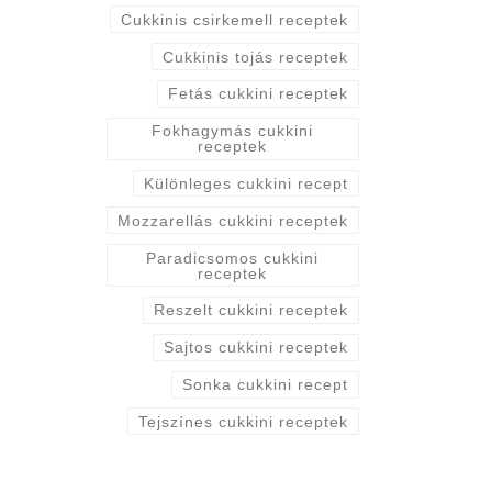
Cukkinis csirkemell receptek
Cukkinis tojás receptek
Fetás cukkini receptek
Fokhagymás cukkini
receptek
Különleges cukkini recept
Mozzarellás cukkini receptek
Paradicsomos cukkini
receptek
Reszelt cukkini receptek
Sajtos cukkini receptek
Sonka cukkini recept
Tejszínes cukkini receptek