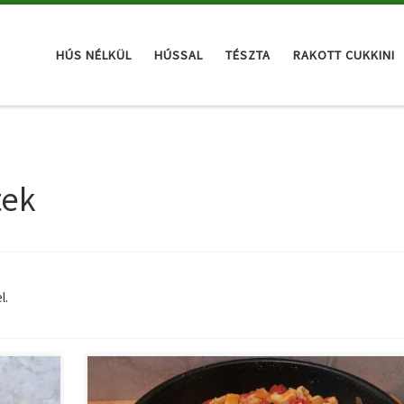
HÚS NÉLKÜL
HÚSSAL
TÉSZTA
RAKOTT CUKKINI
tek
l.