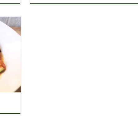
ok-sok