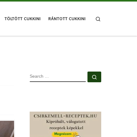
Search
TÖLTÖTT CUKKINI
RÁNTOTT CUKKINI
SEARCH
Search …