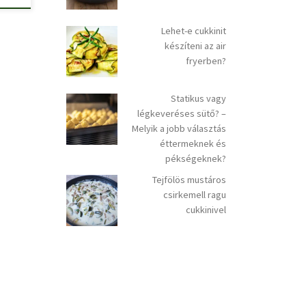
Lehet-e cukkinit
készíteni az air
fryerben?
Statikus vagy
légkeveréses sütő? –
Melyik a jobb választás
éttermeknek és
pékségeknek?
Tejfölös mustáros
csirkemell ragu
cukkinivel