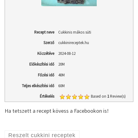
Recept neve
Cukkinis mákos süti
Szerző
cukkinireceptek.hu
Közzétéve
2024-08-12
Előkészítési idő
20M
Főzési idő
40M
Teljes elkészítési idő
60M
Értékelés
Based on
1
Review(s)
Ha tetszett a recept kövess a Facebookon is!
Reszelt cukkini receptek