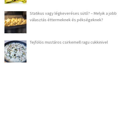
Statikus vagy légkeveréses sütő? – Melyik a jobb
választás éttermeknek és pékségeknek?
Tejfölös mustáros csirkemell ragu cukkinivel