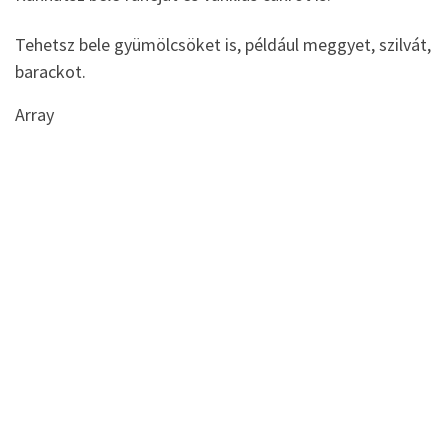
Tehetsz bele gyümölcsöket is, például meggyet, szilvát,
barackot.
Array