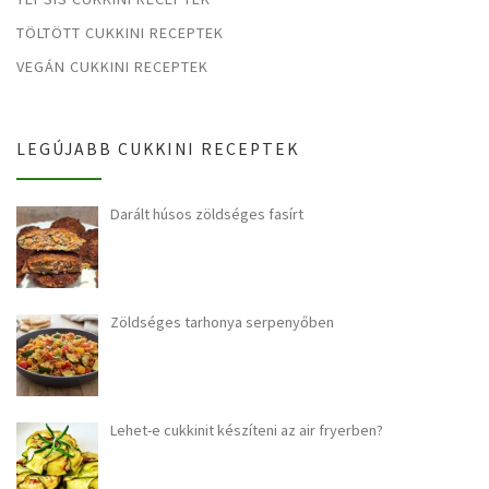
TÖLTÖTT CUKKINI RECEPTEK
VEGÁN CUKKINI RECEPTEK
LEGÚJABB CUKKINI RECEPTEK
Darált húsos zöldséges fasírt
Zöldséges tarhonya serpenyőben
Lehet-e cukkinit készíteni az air fryerben?