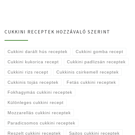
CUKKINI RECEPTEK HOZZÁVALÓ SZERINT
Cukkini darált hús receptek
Cukkini gomba recept
Cukkini kukorica recept
Cukkini padlizsán receptek
Cukkini rizs recept
Cukkinis csirkemell receptek
Cukkinis tojás receptek
Fetás cukkini receptek
Fokhagymás cukkini receptek
Különleges cukkini recept
Mozzarellás cukkini receptek
Paradicsomos cukkini receptek
Reszelt cukkini receptek
Sajtos cukkini receptek