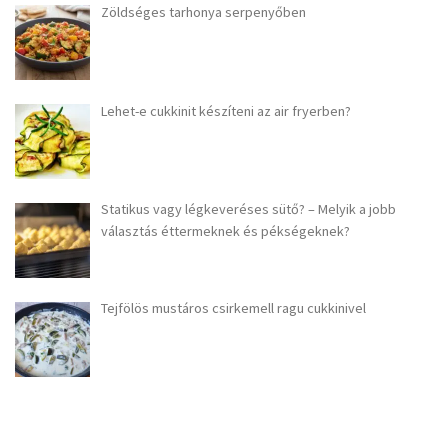
Zöldséges tarhonya serpenyőben
Lehet-e cukkinit készíteni az air fryerben?
Statikus vagy légkeveréses sütő? – Melyik a jobb
választás éttermeknek és pékségeknek?
Tejfölös mustáros csirkemell ragu cukkinivel