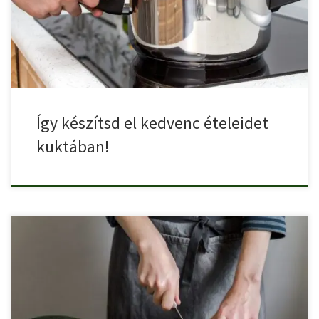
Így készítsd el kedvenc ételeidet
kuktában!
Természetesen, ez az állítás minden évszakra érvényes, de
nyáron nagyon […]