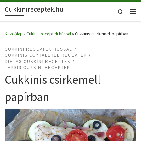
Cukkinireceptek.hu
Skip to content
Search
Me
Kezdőlap
»
Cukkini receptek hússal
»
Cukkinis csirkemell papírban
CUKKINI RECEPTEK HÚSSAL
CUKKINIS EGYTÁLÉTEL RECEPTEK
DIÉTÁS CUKKINI RECEPTEK
TEPSIS CUKKINI RECEPTEK
Cukkinis csirkemell
papírban