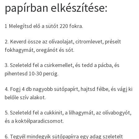
papírban elkészítése:
1 Melegítsd elő a sütőt 220 fokra.
2. Keverd össze az olívaolajat, citromlevet, préselt
fokhagymát, oregánót és sót.
3. Szeleteld fel a csirkemellet, és tedd a pácba, és
pihentesd 10-30 percig.
4. Fogj 4 db nagyobb sütőpapírt, hajtsd félbe, és vágj ki
belőle szív alakot.
5. Szeleteld fel a cukkinit, a lilhagymát, az olívabogyót,
és a koktélparadicsomot.
6. Tegyél mindegyik sütőpapírra egy adag szeletelt