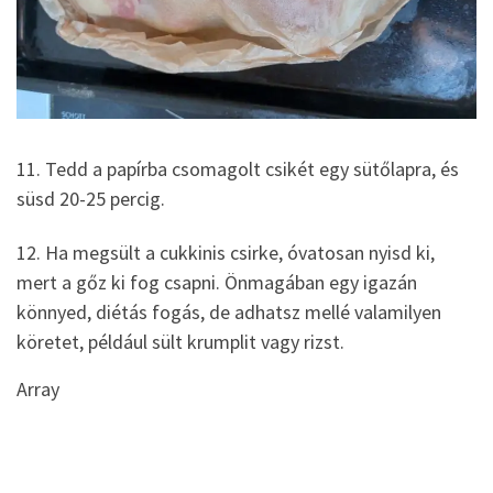
11. Tedd a papírba csomagolt csikét egy sütőlapra, és
süsd 20-25 percig.
12. Ha megsült a cukkinis csirke, óvatosan nyisd ki,
mert a gőz ki fog csapni. Önmagában egy igazán
könnyed, diétás fogás, de adhatsz mellé valamilyen
köretet, például sült krumplit vagy rizst.
Array