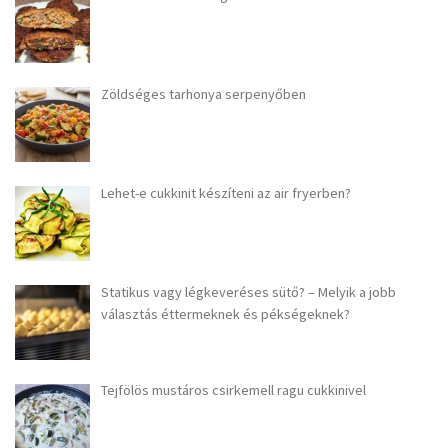
Zöldséges tarhonya serpenyőben
Lehet-e cukkinit készíteni az air fryerben?
Statikus vagy légkeveréses sütő? – Melyik a jobb
választás éttermeknek és pékségeknek?
Tejfölös mustáros csirkemell ragu cukkinivel