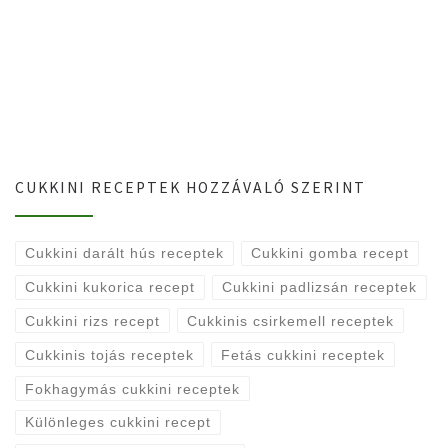
CUKKINI RECEPTEK HOZZÁVALÓ SZERINT
Cukkini darált hús receptek
Cukkini gomba recept
Cukkini kukorica recept
Cukkini padlizsán receptek
Cukkini rizs recept
Cukkinis csirkemell receptek
Cukkinis tojás receptek
Fetás cukkini receptek
Fokhagymás cukkini receptek
Különleges cukkini recept