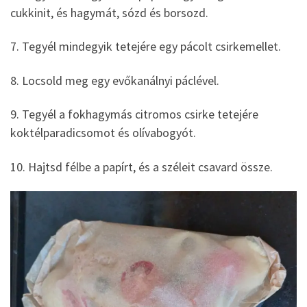
cukkinit, és hagymát, sózd és borsozd.
7. Tegyél mindegyik tetejére egy pácolt csirkemellet.
8. Locsold meg egy evőkanálnyi páclével.
9. Tegyél a fokhagymás citromos csirke tetejére
koktélparadicsomot és olívabogyót.
10. Hajtsd félbe a papírt, és a széleit csavard össze.