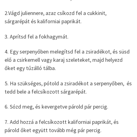
2.Vágd juliennere, azaz csíkozd fel a cukkinit,
sárgarépát és kaliforniai paprikát.
3. Aprítsd fel a fokhagymát.
4. Egy serpenyőben melegítsd fel a zsiradékot, és süsd
elő a csirkemell vagy karaj szeleteket, majd helyezd
őket egy tűzálló tálba.
5. Ha szükséges, pótold a zsiradékot a serpenyőben, és
tedd bele a felcsíkozott sárgarépát.
6. Sózd meg, és kevergetve párold pár percig.
7. Add hozzá a felcsíkozott kaliforniai paprikát, és
párold őket együtt tovább még pár percig.