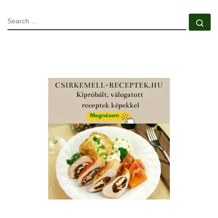
SEARCH
Se