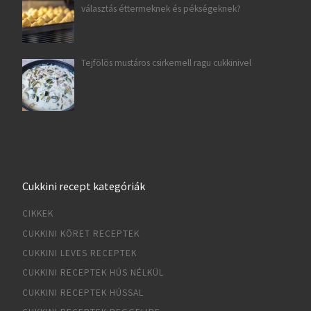
választás éttermeknek és pékségeknek?
Tejfölös mustáros csirkemell ragu cukkinivel
Cukkini recept kategóriák
CIKKEK
CUKKINI KÖRET RECEPTEK
CUKKINI LEVES RECEPTEK
CUKKINI RECEPTEK HÚS NÉLKÜL
CUKKINI RECEPTEK HÚSSAL