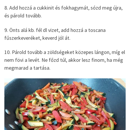
8. Add hozzá a cukkinit és fokhagymát, sózd meg újra,
és párold tovább.
9. Önts alá kb. fél dl vizet, add hozzá a toscana
fűszerkeveréket, keverd jól át.
10. Párold tovább a zöldségeket közepes lángon, míg el
nem fövi a levét. Ne főzd túl, akkor lesz finom, ha még
megmarad a tartása.