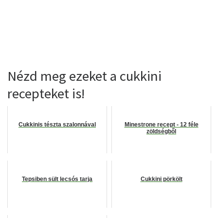
Nézd meg ezeket a cukkini
recepteket is!
Cukkinis tészta szalonnával
Minestrone recept - 12 féle
zöldségből
Tepsiben sült lecsós tarja
Cukkini pörkölt