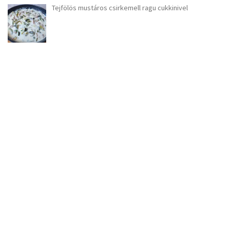
Tejfölös mustáros csirkemell ragu cukkinivel