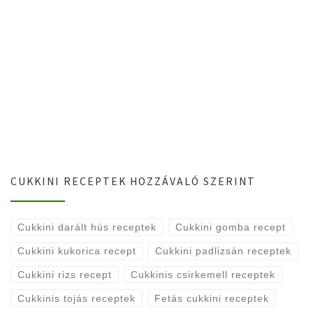
CUKKINI RECEPTEK HOZZÁVALÓ SZERINT
Cukkini darált hús receptek
Cukkini gomba recept
Cukkini kukorica recept
Cukkini padlizsán receptek
Cukkini rizs recept
Cukkinis csirkemell receptek
Cukkinis tojás receptek
Fetás cukkini receptek