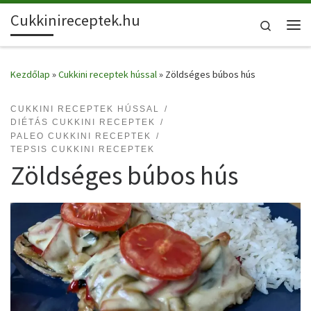
Cukkinireceptek.hu
Skip to content
Search
Me
Kezdőlap
»
Cukkini receptek hússal
»
Zöldséges búbos hús
CUKKINI RECEPTEK HÚSSAL
DIÉTÁS CUKKINI RECEPTEK
PALEO CUKKINI RECEPTEK
TEPSIS CUKKINI RECEPTEK
Zöldséges búbos hús