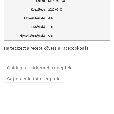
Szerző
Kerekesi Éva
Közzétéve
2022-05-02
Előkészítési idő
40M
Főzési idő
15M
Teljes elkészítési idő
55M
Ha tetszett a recept kövess a Facebookon is!
Cukkinis csirkemell receptek
Sajtos cukkini receptek