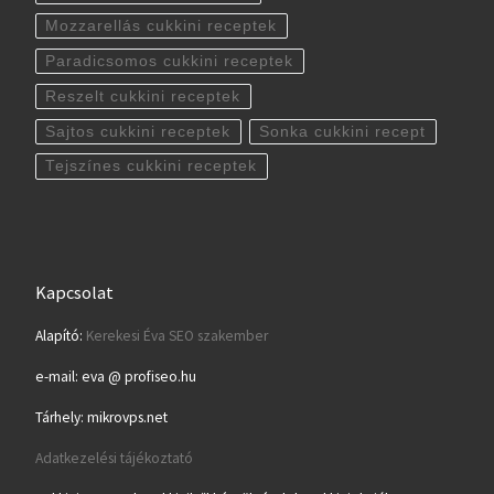
Mozzarellás cukkini receptek
Paradicsomos cukkini receptek
Reszelt cukkini receptek
Sajtos cukkini receptek
Sonka cukkini recept
Tejszínes cukkini receptek
Kapcsolat
Alapító:
Kerekesi Éva SEO szakember
e-mail: eva @ profiseo.hu
Tárhely: mikrovps.net
Adatkezelési tájékoztató