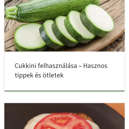
Nincs talán még egy olyan zöldség, amit olyan változatosan lehet
[…]
Cukkini felhasználása – Hasznos
tippek és ötletek