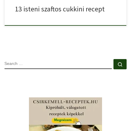
13 isteni szaftos cukkini recept
SEARCH
Se