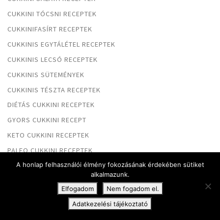
CUKKINI TÓCSNI RECEPTEK
CUKKINIFASÍRT RECEPTEK
CUKKINIS EGYTÁLÉTEL RECEPTEK
CUKKINIS LECSÓ RECEPTEK
CUKKINIS SÜTEMÉNYEK
CUKKINIS TÉSZTA RECEPTEK
DIÉTÁS CUKKINI RECEPTEK
GYORS CUKKINI RECEPT
KETO CUKKINI RECEPTEK
PALEO CUKKINI RECEPTEK
A honlap felhasználói élmény fokozásának érdekében sütiket
RAKOTT CUKKINI RECEPTEK
alkalmazunk.
RÁNTOTT CUKKINI RECEPTEK
Elfogadom
Nem fogadom el.
SERPENYŐS CUKKINI RECEPTEK
Adatkezelési tájékoztató
SERPENYŐS CUKKINIS CSIRKEMELL