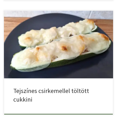
Tejszínes csirkemellel töltött cukkini egy finom, szaftos csirkés
cukkini recept.
Tejszínes csirkemellel töltött
cukkini