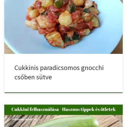
A cukkinis paradicsomos gnocchi ötletét a gnocchi alla sorrentina
adta, […]
Cukkinis paradicsomos gnocchi
csőben sütve