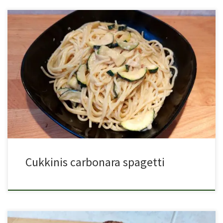
A carbonara spagetti, azaz szénégető spagetti az egyik
legnépszerűbb olasz […]
Cukkinis carbonara spagetti