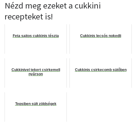
Nézd meg ezeket a cukkini
recepteket is!
Feta sajtos cukkinis tészta
Cukkinis lecsós nokedli
Cukkinivel tekert csirkemell
Cukkinis csirkecomb sütőben
nyárson
Tepsiben sült zöldségek