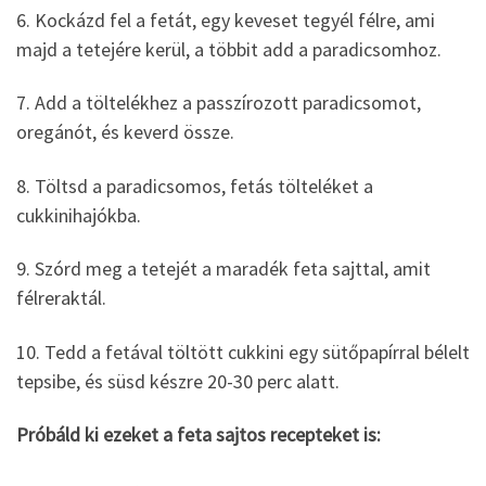
6. Kockázd fel a fetát, egy keveset tegyél félre, ami
majd a tetejére kerül, a többit add a paradicsomhoz.
7. Add a töltelékhez a passzírozott paradicsomot,
oregánót, és keverd össze.
8. Töltsd a paradicsomos, fetás tölteléket a
cukkinihajókba.
9. Szórd meg a tetejét a maradék feta sajttal, amit
félreraktál.
10. Tedd a fetával töltött cukkini egy sütőpapírral bélelt
tepsibe, és süsd készre 20-30 perc alatt.
Próbáld ki ezeket a feta sajtos recepteket is: