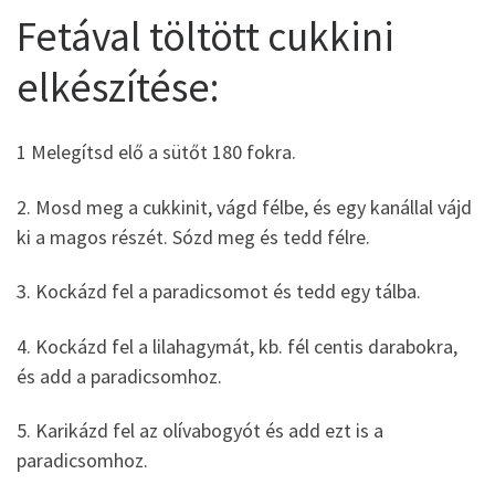
Fetával töltött cukkini
elkészítése:
1 Melegítsd elő a sütőt 180 fokra.
2. Mosd meg a cukkinit, vágd félbe, és egy kanállal vájd
ki a magos részét. Sózd meg és tedd félre.
3. Kockázd fel a paradicsomot és tedd egy tálba.
4. Kockázd fel a lilahagymát, kb. fél centis darabokra,
és add a paradicsomhoz.
5. Karikázd fel az olívabogyót és add ezt is a
paradicsomhoz.