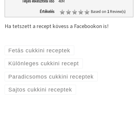
Teljes elkészítési idő
40M
Értékelés
Based on
1
Review(s)
Ha tetszett a recept kövess a Facebookon is!
Fetás cukkini receptek
Különleges cukkini recept
Paradicsomos cukkini receptek
Sajtos cukkini receptek