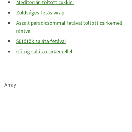
Mediterrán töltött cukkini
Zöldséges fetás wrap
Aszalt paradicsommal fetával töltött csirkemell
rántva
Sütőtök saláta fetával
Görög saláta csirkemellel
.
Array