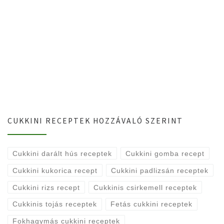
CUKKINI RECEPTEK HOZZÁVALÓ SZERINT
Cukkini darált hús receptek
Cukkini gomba recept
Cukkini kukorica recept
Cukkini padlizsán receptek
Cukkini rizs recept
Cukkinis csirkemell receptek
Cukkinis tojás receptek
Fetás cukkini receptek
Fokhagymás cukkini receptek