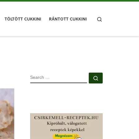
Search
TÖLTÖTT CUKKINI
RÁNTOTT CUKKINI
SEARCH
Search …