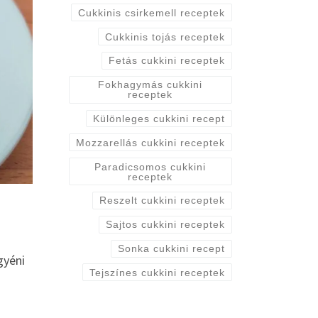
Cukkinis csirkemell receptek
Cukkinis tojás receptek
Fetás cukkini receptek
Fokhagymás cukkini
receptek
Különleges cukkini recept
Mozzarellás cukkini receptek
Paradicsomos cukkini
receptek
Reszelt cukkini receptek
Sajtos cukkini receptek
Sonka cukkini recept
gyéni
Tejszínes cukkini receptek