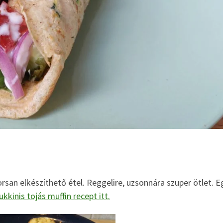
rsan elkészíthető étel. Reggelire, uzsonnára szuper ötlet. E
ukkinis tojás muffin recept itt.