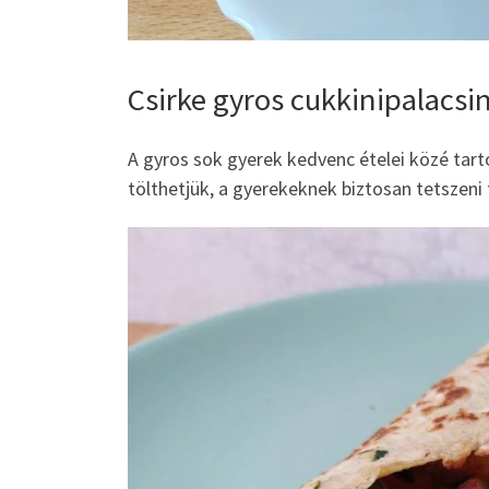
Csirke gyros cukkinipalacsi
A gyros sok gyerek kedvenc ételei közé tarto
tölthetjük, a gyerekeknek biztosan tetszeni