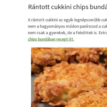
Rántott cukkini chips bun
A rántott cukkini az egyik legnépszerűbb cuk
nem a hagyományos módon panírozod a cukki
nem csak a gyerekek, de a felnőttek is. Ext
chips bundában recept itt.