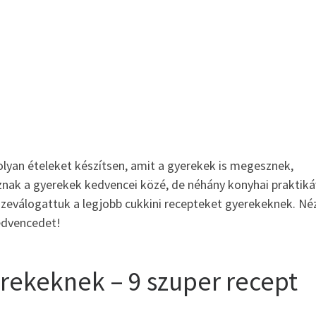
olyan ételeket készítsen, amit a gyerekek is megesznek,
znak a gyerekek kedvencei közé, de néhány konyhai praktiká
szeválogattuk a legjobb cukkini recepteket gyerekeknek. Né
edvencedet!
rekeknek – 9 szuper recept