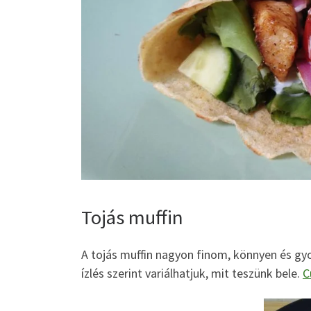
Tojás muffin
A tojás muffin nagyon finom, könnyen és gyo
ízlés szerint variálhatjuk, mit teszünk bele.
C