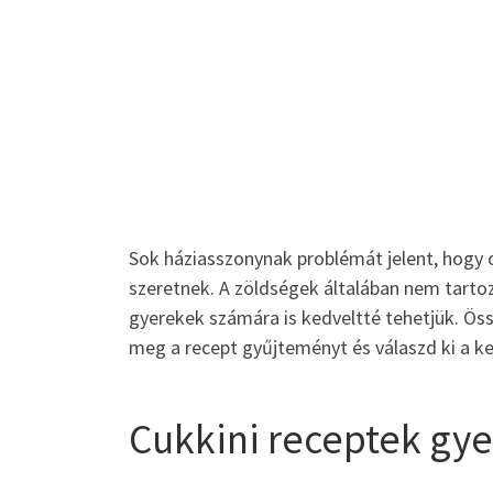
Sok háziasszonynak problémát jelent, hogy 
szeretnek. A zöldségek általában nem tarto
gyerekek számára is kedveltté tehetjük. Ös
meg a recept gyűjteményt és válaszd ki a k
Cukkini receptek gye