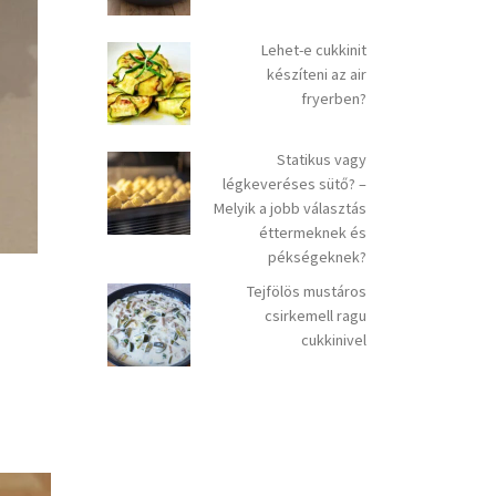
Lehet-e cukkinit
készíteni az air
fryerben?
Statikus vagy
légkeveréses sütő? –
Melyik a jobb választás
éttermeknek és
pékségeknek?
Tejfölös mustáros
csirkemell ragu
cukkinivel