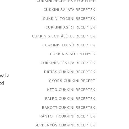
CUKKINI RECEPTEK REGGELIRE
CUKKINI SALÁTA RECEPTEK
CUKKINI TÓCSNI RECEPTEK
CUKKINIFASÍRT RECEPTEK
CUKKINIS EGYTÁLÉTEL RECEPTEK
CUKKINIS LECSÓ RECEPTEK
CUKKINIS SÜTEMÉNYEK
CUKKINIS TÉSZTA RECEPTEK
DIÉTÁS CUKKINI RECEPTEK
val a
GYORS CUKKINI RECEPT
zd
KETO CUKKINI RECEPTEK
PALEO CUKKINI RECEPTEK
RAKOTT CUKKINI RECEPTEK
RÁNTOTT CUKKINI RECEPTEK
SERPENYŐS CUKKINI RECEPTEK