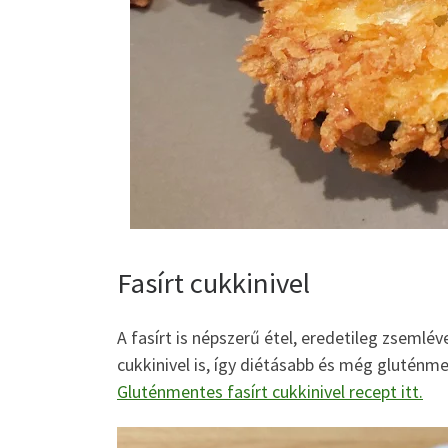
Fasírt cukkinivel
A fasírt is népszerű étel, eredetileg zsemlév
cukkinivel is, így diétásabb és még gluténment
Gluténmentes fasírt cukkinivel recept itt.