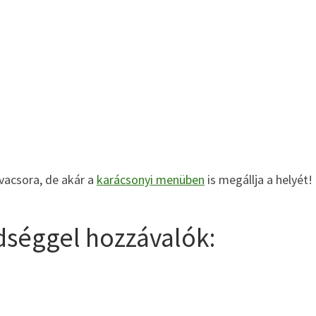
 vacsora, de akár a
karácsonyi menüben
is megállja a helyét!
ldséggel hozzávalók: