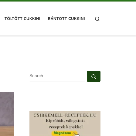
Search
TÖLTÖTT CUKKINI
RÁNTOTT CUKKINI
SEARCH
Search …