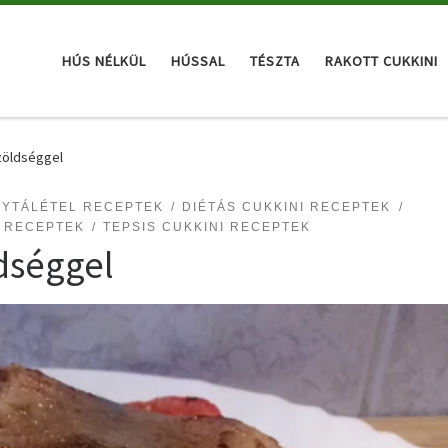
HÚS NÉLKÜL
HÚSSAL
TÉSZTA
RAKOTT CUKKINI
 zöldséggel
GYTÁLÉTEL RECEPTEK
DIÉTÁS CUKKINI RECEPTEK
I RECEPTEK
TEPSIS CUKKINI RECEPTEK
ldséggel