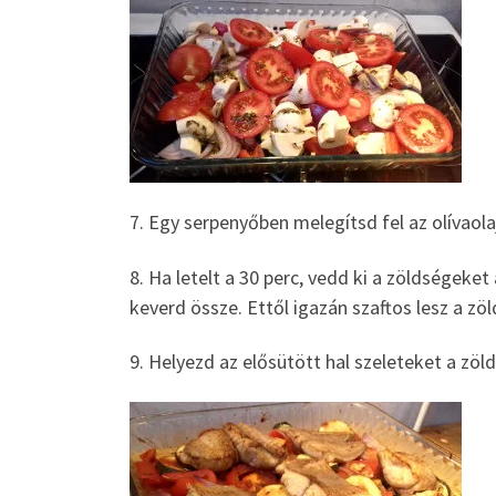
7. Egy serpenyőben melegítsd fel az olívaolaj
8. Ha letelt a 30 perc, vedd ki a zöldségeke
keverd össze. Ettől igazán szaftos lesz a zö
9. Helyezd az elősütött hal szeleteket a zöl