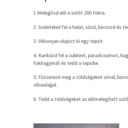
1.Melegítsd elő a sütőt 200 fokra.
2. Szeleteled fel a halat, sózd, borsozd és te
3. Vékonyan olajozz ki egy tepsit.
4. Karikázd fel a cukkinit, paradicsomot, hag
fokhagymát és tedd a tepsibe.
5. Fűszerezd meg a zöldségeket sóval, borss
olívaolajjal.
6. Tedd a zöldségeket az előmelegített sütő