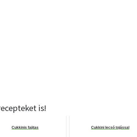
ecepteket is!
Cukkinis fajitas
Cukkini lecsó tojással