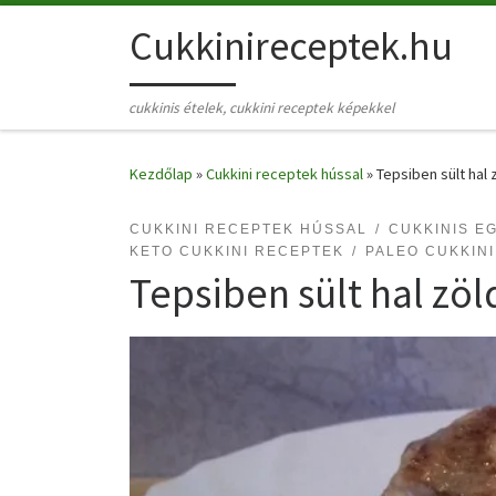
Skip to content
Cukkinireceptek.hu
cukkinis ételek, cukkini receptek képekkel
Kezdőlap
»
Cukkini receptek hússal
»
Tepsiben sült hal
CUKKINI RECEPTEK HÚSSAL
CUKKINIS E
KETO CUKKINI RECEPTEK
PALEO CUKKIN
Tepsiben sült hal zö