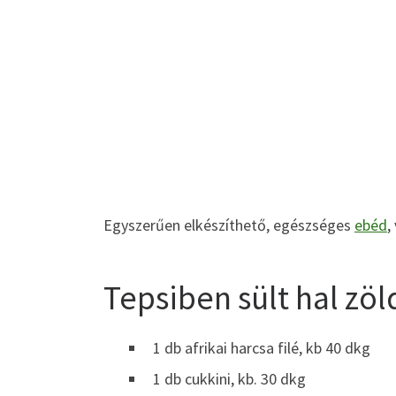
Egyszerűen elkészíthető, egészséges
ebéd
,
Tepsiben sült hal zö
1 db afrikai harcsa filé, kb 40 dkg
1 db cukkini, kb. 30 dkg