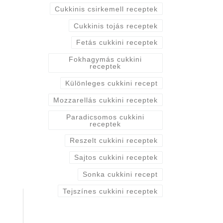
Cukkinis csirkemell receptek
Cukkinis tojás receptek
Fetás cukkini receptek
Fokhagymás cukkini
receptek
Különleges cukkini recept
Mozzarellás cukkini receptek
Paradicsomos cukkini
receptek
Reszelt cukkini receptek
Sajtos cukkini receptek
Sonka cukkini recept
Tejszínes cukkini receptek