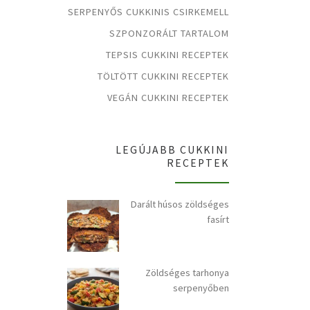
SERPENYŐS CUKKINIS CSIRKEMELL
SZPONZORÁLT TARTALOM
TEPSIS CUKKINI RECEPTEK
TÖLTÖTT CUKKINI RECEPTEK
VEGÁN CUKKINI RECEPTEK
LEGÚJABB CUKKINI
RECEPTEK
Darált húsos zöldséges
fasírt
Zöldséges tarhonya
serpenyőben