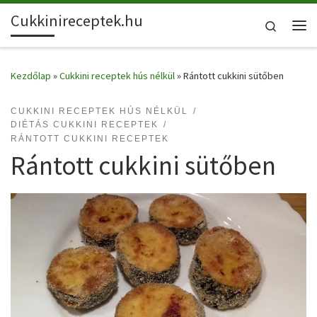
Cukkinireceptek.hu
Skip to content
Search
Me
Kezdőlap
»
Cukkini receptek hús nélkül
»
Rántott cukkini sütőben
CUKKINI RECEPTEK HÚS NÉLKÜL
DIÉTÁS CUKKINI RECEPTEK
RÁNTOTT CUKKINI RECEPTEK
Rántott cukkini sütőben