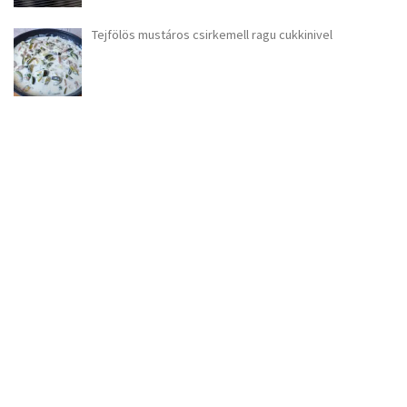
Tejfölös mustáros csirkemell ragu cukkinivel