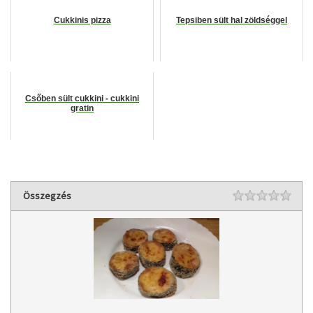
Cukkinis pizza
Tepsiben sült hal zöldséggel
Csőben sült cukkini - cukkini
gratin
Rating
Összegzés
1 st
2 st
3 st
4 st
5 st