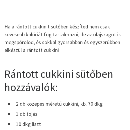
Ha a rántott cukkinit sütőben készíted nem csak
kevesebb kalóriát fog tartalmazni, de az olajszagot is
megspórolod, és sokkal gyorsabban és egyszerűbben
elkészül a rántott cukkini
Rántott cukkini sütőben
hozzávalók:
2 db közepes méretű cukkini, kb. 70 dkg
1 db tojás
10 dkg liszt