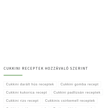
CUKKINI RECEPTEK HOZZÁVALÓ SZERINT
Cukkini darált hús receptek
Cukkini gomba recept
Cukkini kukorica recept
Cukkini padlizsán receptek
Cukkini rizs recept
Cukkinis csirkemell receptek