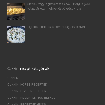
Statikus vagy légkeveréses sütő? – Melyik a jobb
választás éttermeknek és pékségeknek?
Tejfölös mustáros csirkemell ragu cukkinivel
Cukkini recept kategóriák
CIKKEK
CUKKINI KÖRET RECEPTEK
CUKKINI LEVES RECEPTEK
CUKKINI RECEPTEK HÚS NÉLKÜL
CUKKINI RECEPTEK HÚSSAL