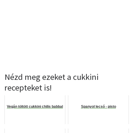
Nézd meg ezeket a cukkini
recepteket is!
Vegán töltött cukkini chilis babbal
Spanyol lecsó - pisto