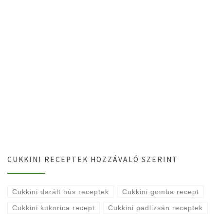
CUKKINI RECEPTEK HOZZÁVALÓ SZERINT
Cukkini darált hús receptek
Cukkini gomba recept
Cukkini kukorica recept
Cukkini padlizsán receptek