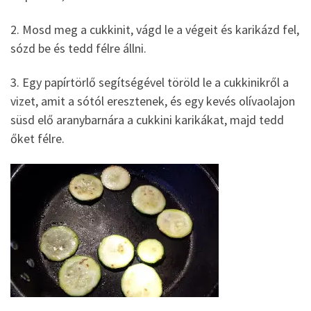
2. Mosd meg a cukkinit, vágd le a végeit és karikázd fel,
sózd be és tedd félre állni.
3. Egy papírtörlő segítségével töröld le a cukkinikről a
vizet, amit a sótól eresztenek, és egy kevés olívaolajon
süsd elő aranybarnára a cukkini karikákat, majd tedd
őket félre.