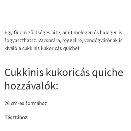
Egy finom zöldséges pite, amit melegen és hidegen is
fogyaszthatsz. Vacsorára, reggelire, vendégvárónak is
kiváló a cukkinis kukoricás quiche!
Cukkinis kukoricás quiche
hozzávalók:
26 cm-es formához
Tésztához: