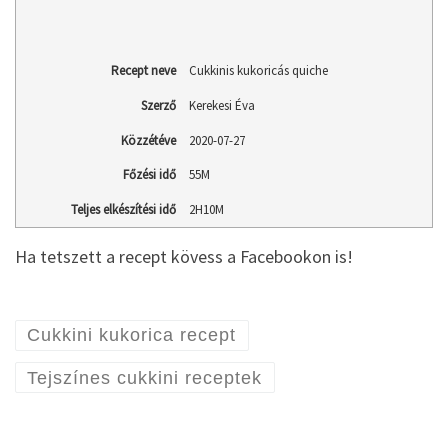
Recept neve
Cukkinis kukoricás quiche
Szerző
Kerekesi Éva
Közzétéve
2020-07-27
Főzési idő
55M
Teljes elkészítési idő
2H10M
Ha tetszett a recept kövess a Facebookon is!
Cukkini kukorica recept
Tejszínes cukkini receptek