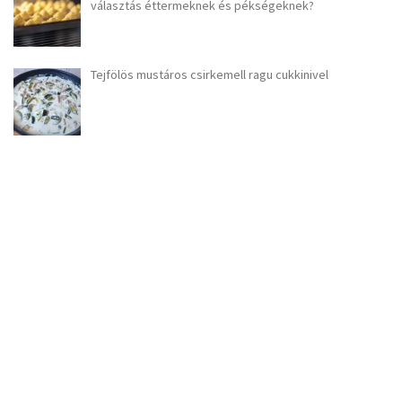
választás éttermeknek és pékségeknek?
Tejfölös mustáros csirkemell ragu cukkinivel