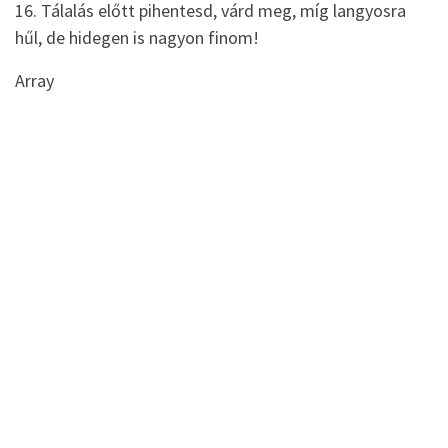
16. Tálalás előtt pihentesd, várd meg, míg langyosra
hűl, de hidegen is nagyon finom!
Array