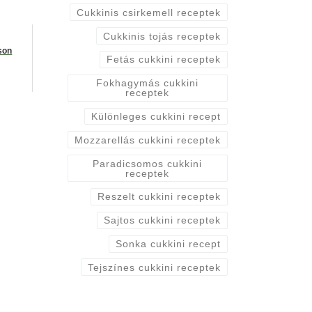
Cukkinis csirkemell receptek
Cukkinis tojás receptek
son
Fetás cukkini receptek
Fokhagymás cukkini
receptek
Különleges cukkini recept
Mozzarellás cukkini receptek
Paradicsomos cukkini
receptek
Reszelt cukkini receptek
Sajtos cukkini receptek
Sonka cukkini recept
Tejszínes cukkini receptek