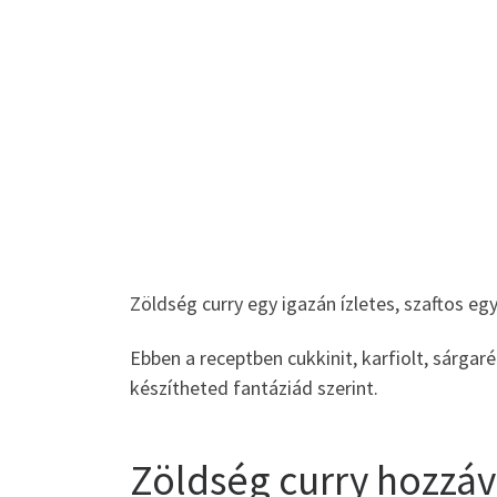
Zöldség curry egy igazán ízletes, szaftos egy
Ebben a receptben cukkinit, karfiolt, sárgar
készítheted fantáziád szerint.
Zöldség curry hozzáv