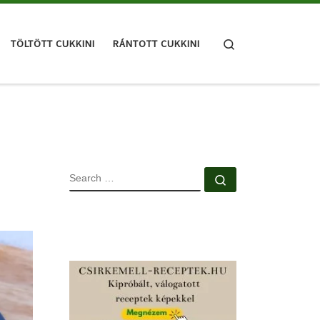
Search
TÖLTÖTT CUKKINI
RÁNTOTT CUKKINI
SEARCH
Search …