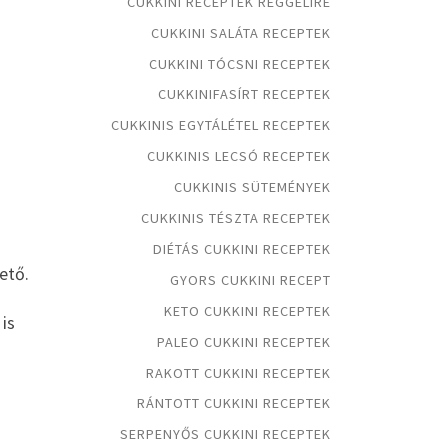
CUKKINI RECEPTEK REGGELIRE
CUKKINI SALÁTA RECEPTEK
CUKKINI TÓCSNI RECEPTEK
CUKKINIFASÍRT RECEPTEK
CUKKINIS EGYTÁLÉTEL RECEPTEK
CUKKINIS LECSÓ RECEPTEK
CUKKINIS SÜTEMÉNYEK
CUKKINIS TÉSZTA RECEPTEK
DIÉTÁS CUKKINI RECEPTEK
hető.
GYORS CUKKINI RECEPT
KETO CUKKINI RECEPTEK
 is
PALEO CUKKINI RECEPTEK
RAKOTT CUKKINI RECEPTEK
RÁNTOTT CUKKINI RECEPTEK
SERPENYŐS CUKKINI RECEPTEK