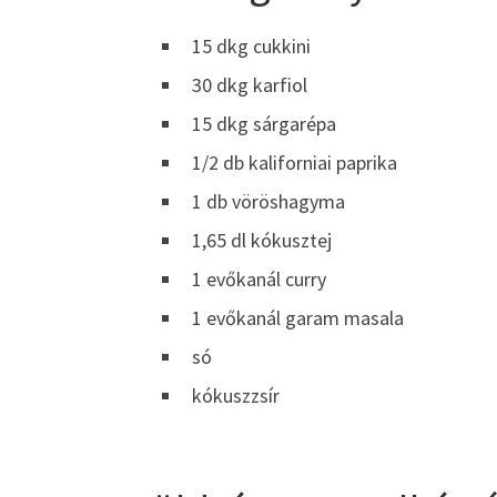
15 dkg cukkini
30 dkg karfiol
15 dkg sárgarépa
1/2 db kaliforniai paprika
1 db vöröshagyma
1,65 dl kókusztej
1 evőkanál curry
1 evőkanál garam masala
só
kókuszzsír