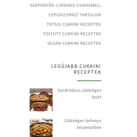
SERPENYŐS CUKKINIS CSIRKEMELL
SZPONZORÁLT TARTALOM
TEPSIS CUKKINI RECEPTEK
TÖLTÖTT CUKKINI RECEPTEK
VEGÁN CUKKINI RECEPTEK
LEGÚJABB CUKKINI
RECEPTEK
Darált húsos zöldséges
fasírt
Zöldséges tarhonya
serpenyőben