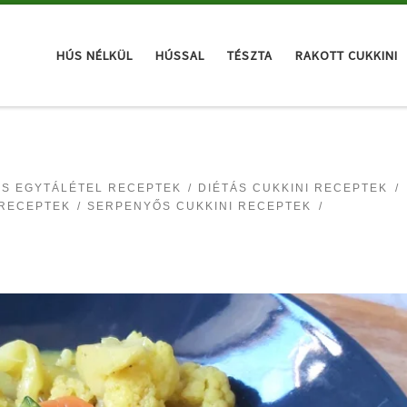
HÚS NÉLKÜL
HÚSSAL
TÉSZTA
RAKOTT CUKKINI
IS EGYTÁLÉTEL RECEPTEK
DIÉTÁS CUKKINI RECEPTEK
 RECEPTEK
SERPENYŐS CUKKINI RECEPTEK