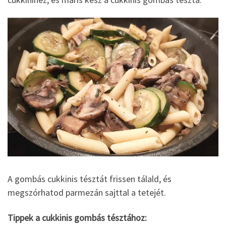
A gombás cukkinis tésztát frissen tálald, és
megszórhatod parmezán sajttal a tetejét.
Tippek a cukkinis gombás tésztához: