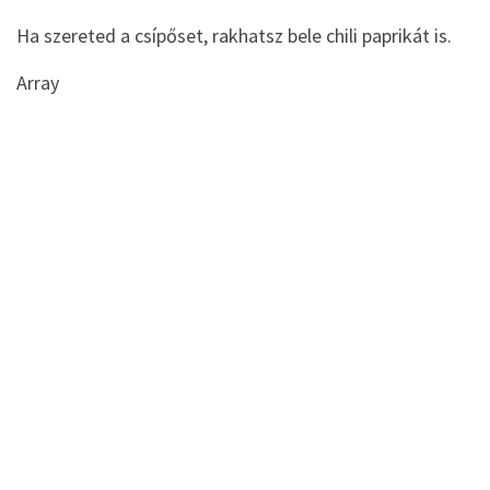
Ha szereted a csípőset, rakhatsz bele chili paprikát is.
Array