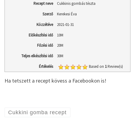
Recept neve
Cukkinis gombás tészta
Szerző
Kerekesi Éva
Közzétéve
2021-01-31
Előkészítési idő
10M
Főzési idő
20M
Teljes elkészítési idő
30M
Értékelés
Based on
1
Review(s)
Ha tetszett a recept kövess a Facebookon is!
Cukkini gomba recept