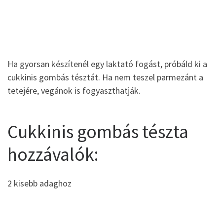
Ha gyorsan készítenél egy laktató fogást, próbáld ki a
cukkinis gombás tésztát. Ha nem teszel parmezánt a
tetejére, vegánok is fogyaszthatják.
Cukkinis gombás tészta
hozzávalók:
2 kisebb adaghoz