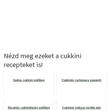
Nézd meg ezeket a cukkini
recepteket is!
Sajtos cukkini sütőben
Cukkinis carbonara spagetti
Ricottás cukkinifasírt sütőben
Cukkinis tojásos tortilla pite