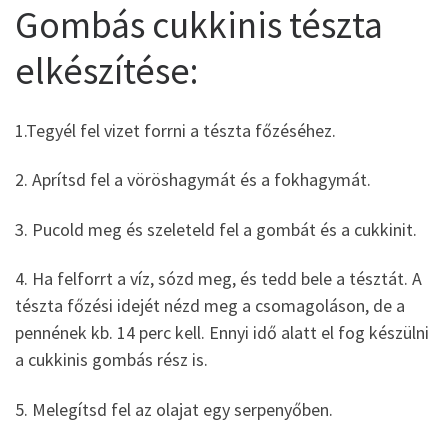
Gombás cukkinis tészta
elkészítése:
1.Tegyél fel vizet forrni a tészta főzéséhez.
2. Aprítsd fel a vöröshagymát és a fokhagymát.
3. Pucold meg és szeleteld fel a gombát és a cukkinit.
4. Ha felforrt a víz, sózd meg, és tedd bele a tésztát. A
tészta főzési idejét nézd meg a csomagoláson, de a
pennének kb. 14 perc kell. Ennyi idő alatt el fog készülni
a cukkinis gombás rész is.
5. Melegítsd fel az olajat egy serpenyőben.