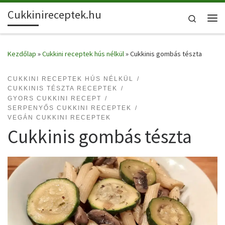
Cukkinireceptek.hu
Skip to content
Search
Me
Kezdőlap
»
Cukkini receptek hús nélkül
»
Cukkinis gombás tészta
CUKKINI RECEPTEK HÚS NÉLKÜL
CUKKINIS TÉSZTA RECEPTEK
GYORS CUKKINI RECEPT
SERPENYŐS CUKKINI RECEPTEK
VEGÁN CUKKINI RECEPTEK
Cukkinis gombás tészta