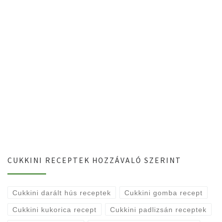
CUKKINI RECEPTEK HOZZÁVALÓ SZERINT
Cukkini darált hús receptek
Cukkini gomba recept
Cukkini kukorica recept
Cukkini padlizsán receptek