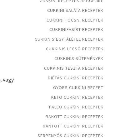
CUKKINI RECEPTEK REGGELIRE
CUKKINI SALÁTA RECEPTEK
CUKKINI TÓCSNI RECEPTEK
CUKKINIFASÍRT RECEPTEK
CUKKINIS EGYTÁLÉTEL RECEPTEK
CUKKINIS LECSÓ RECEPTEK
CUKKINIS SÜTEMÉNYEK
CUKKINIS TÉSZTA RECEPTEK
DIÉTÁS CUKKINI RECEPTEK
, vagy
GYORS CUKKINI RECEPT
KETO CUKKINI RECEPTEK
PALEO CUKKINI RECEPTEK
RAKOTT CUKKINI RECEPTEK
RÁNTOTT CUKKINI RECEPTEK
SERPENYŐS CUKKINI RECEPTEK