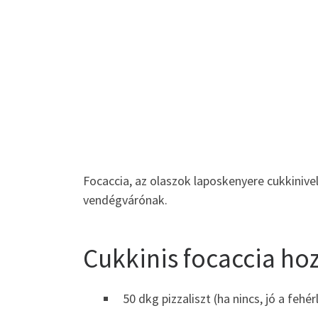
Focaccia, az olaszok laposkenyere cukkinivel
vendégvárónak.
Cukkinis focaccia ho
50 dkg pizzaliszt (ha nincs, jó a fehérl