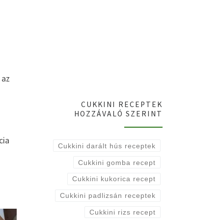
 az
CUKKINI RECEPTEK
HOZZÁVALÓ SZERINT
cia
Cukkini darált hús receptek
Cukkini gomba recept
Cukkini kukorica recept
Cukkini padlizsán receptek
Cukkini rizs recept