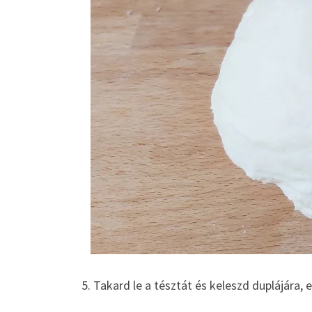
5. Takard le a tésztát és keleszd duplájára, e