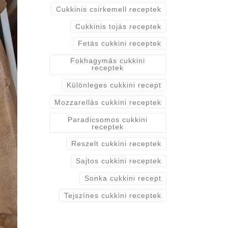
Cukkinis csirkemell receptek
Cukkinis tojás receptek
Fetás cukkini receptek
Fokhagymás cukkini
receptek
Különleges cukkini recept
Mozzarellás cukkini receptek
Paradicsomos cukkini
receptek
Reszelt cukkini receptek
Sajtos cukkini receptek
Sonka cukkini recept
Tejszínes cukkini receptek