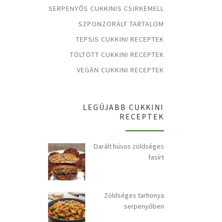
SERPENYŐS CUKKINIS CSIRKEMELL
SZPONZORÁLT TARTALOM
TEPSIS CUKKINI RECEPTEK
TÖLTÖTT CUKKINI RECEPTEK
VEGÁN CUKKINI RECEPTEK
LEGÚJABB CUKKINI
RECEPTEK
Darált húsos zöldséges
fasírt
Zöldséges tarhonya
serpenyőben