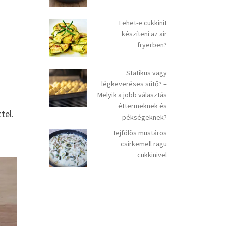
Lehet-e cukkinit
készíteni az air
fryerben?
Statikus vagy
légkeveréses sütő? –
Melyik a jobb választás
éttermeknek és
tel.
pékségeknek?
Tejfölös mustáros
csirkemell ragu
cukkinivel