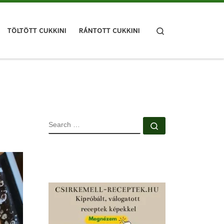
Search
TÖLTÖTT CUKKINI
RÁNTOTT CUKKINI
SEARCH
Search …